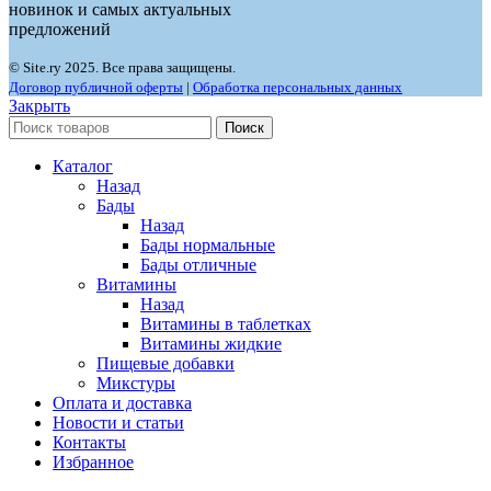
новинок и самых актуальных
предложений
© Site.ry 2025. Все права защищены.
Договор публичной оферты
|
Обработка персональных данных
Закрыть
Поиск
Каталог
Назад
Бады
Назад
Бады нормальные
Бады отличные
Витамины
Назад
Витамины в таблетках
Витамины жидкие
Пищевые добавки
Микстуры
Оплата и доставка
Новости и статьи
Контакты
Избранное