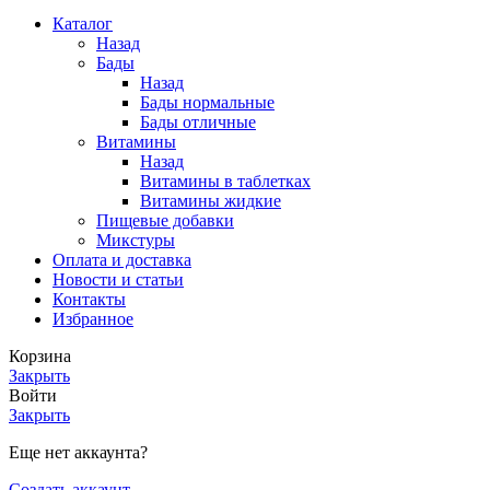
Каталог
Назад
Бады
Назад
Бады нормальные
Бады отличные
Витамины
Назад
Витамины в таблетках
Витамины жидкие
Пищевые добавки
Микстуры
Оплата и доставка
Новости и статьи
Контакты
Избранное
Корзина
Закрыть
Войти
Закрыть
Еще нет аккаунта?
Создать аккаунт