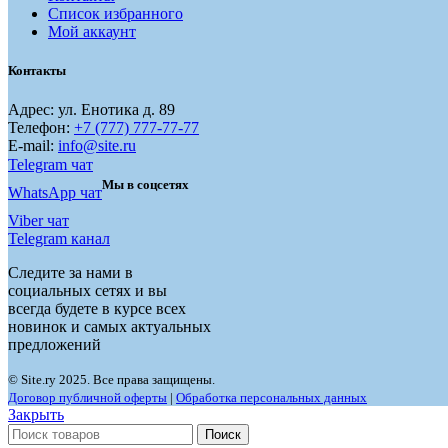
Список избранного
Мой аккаунт
Контакты
Адрес: ул. Енотика д. 89
Телефон:
+7 (777) 777-77-77
E-mail:
info@site.ru
Telegram чат
Мы в соцсетях
WhatsApp чат
Viber чат
Telegram канал
Следите за нами в
социальных сетях и вы
всегда будете в курсе всех
новинок и самых актуальных
предложений
© Site.ry 2025. Все права защищены.
Договор публичной оферты
|
Обработка персональных данных
Закрыть
Поиск